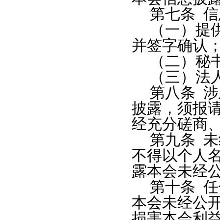
第七条
信
（一）提
并签字确认
（二）秘
（三）法
第八条
涉
披露，须报
经充分磋商
第九条
未
不得以个人
露本会未经
第十条
任
本会未经公
损害本会利