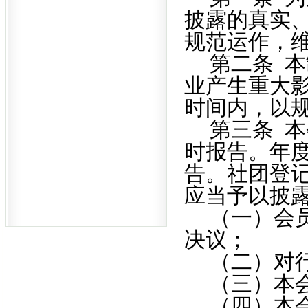
披露的真实
规范运作，
第二条
本
业产生重大
时间内，以
第三条
本
时报告。年
告。社团登
应当予以披
（一）会
决议；
（二）对
（三）本
（四）本