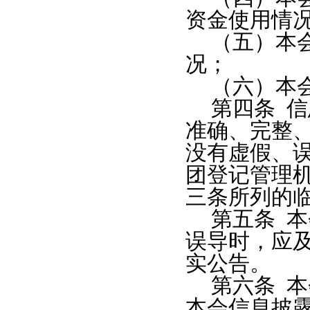
资金使用情
（五）本
况；
（六）本
第四条
信
准确、完整
没有虚假、
团登记管理
三条所列的
第五条
本
误导时，应
实公告。
第六条
本
本会信息披