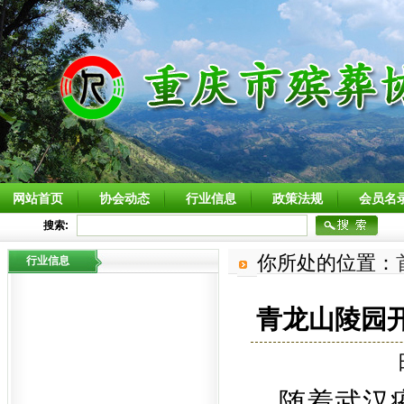
网站首页
协会动态
行业信息
政策法规
会员名
搜索:
你所处的位置：
行业信息
青龙山陵园
随着武汉