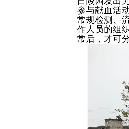
自陵园发出
参与献血活
常规检测、流
作人员的组
常后，才可