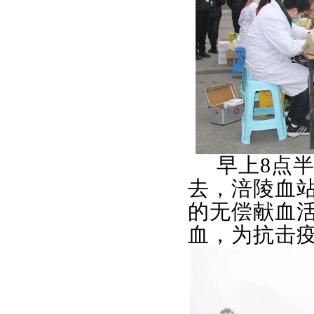
早上8点
去，涪陵血
的无偿献血
血，为抗击