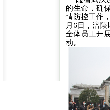
的生命，确
情防控工作，
月6日，
涪陵
全体员工开
动。