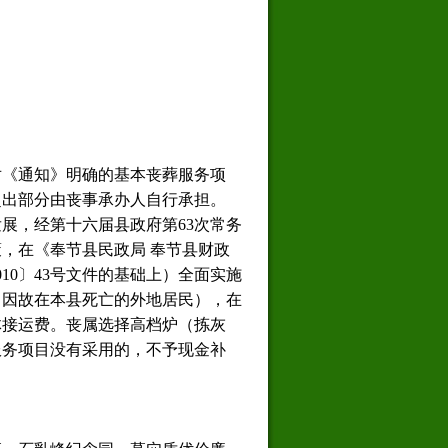
对《通知》明确的基本丧葬服务项
其超出部分由丧事承办人自行承担。
展，经第十六届县政府第63次常务
策，在《奉节县民政局 奉节县财政
10〕43号文件的基础上）全面实施
、因故在本县死亡的外地居民），在
体接运费。丧属选择高档炉（拣灰
服务项目没有采用的，不予现金补