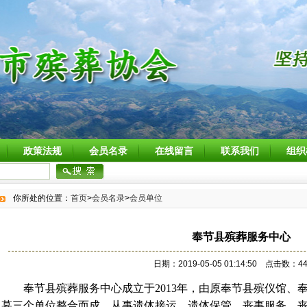
政策法规
会员名录
在线留言
联系我们
组织
你所处的位置：
首页
>
会员名录
>
会员单位
奉节县殡葬服务中心
日期：2019-05-05 01:14:50 点击数：44
奉节县殡葬服务中心成立于2013年，由原奉节县殡仪馆、
墓三个单位整合而成。从事遗体接运、遗体保管、丧事服务、