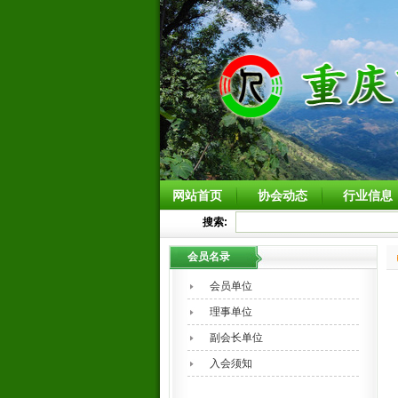
网站首页
协会动态
行业信息
搜索:
会员名录
会员单位
理事单位
副会长单位
入会须知