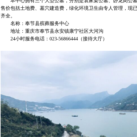
本中心拥有三个大型公墓，分别是袁家梁公墓、卧龙岗公
售价包括土地费、墓穴建造费，绿化环境卫生由专人管理，现
齐全。
名称：奉节县殡葬服务中心
地址：重庆市奉节县永安镇康宁社区大河沟
24小时服务电话：023-56866444（接待大厅）